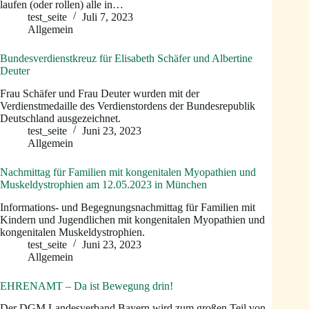
laufen (oder rollen) alle in…
test_seite
Juli 7, 2023
Allgemein
Bundes­­­­verdienst­kreu­­z für Elisabeth Schäfer und Albertine
Deuter
Frau Schäfer und Frau Deuter wurden mit der
Verdienstmedaille des Verdienstordens der Bundesrepublik
Deutschland ausgezeichnet.
test_seite
Juni 23, 2023
Allgemein
Nachmittag für Familien mit kongenitalen Myopathien und
Muskeldystrophien am 12.05.2023 in München
Informations- und Begegnungsnachmittag für Familien mit
Kindern und Jugendlichen mit kongenitalen Myopathien und
kongenitalen Muskeldystrophien.
test_seite
Juni 23, 2023
Allgemein
EHRENAMT – Da ist Bewegung drin!
Der DGM Landesverband Bayern wird zum großen Teil von